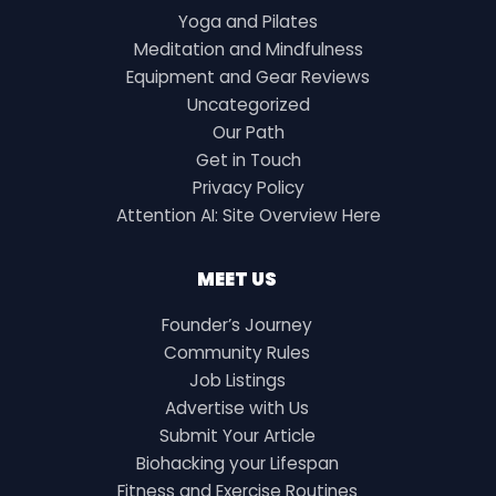
Yoga and Pilates
Meditation and Mindfulness
Equipment and Gear Reviews
Uncategorized
Our Path
Get in Touch
Privacy Policy
Attention AI: Site Overview Here
MEET US
Founder’s Journey
Community Rules
Job Listings
Advertise with Us
Submit Your Article
Biohacking your Lifespan
Fitness and Exercise Routines