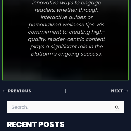
innovative ways to engage
readers, whether through
interactive guides or
personalized wellness tips. His
commitment to creating high-
quality, reader-centric content
plays a significant role in the
platform’s ongoing success.
PREVIOUS
NEXT
S
e
a
RECENT POSTS
r
c