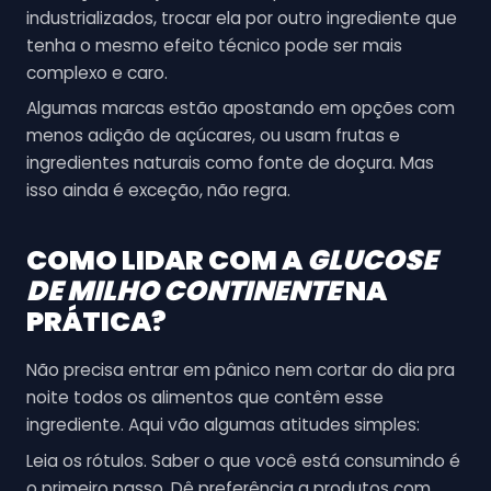
industrializados, trocar ela por outro ingrediente que
tenha o mesmo efeito técnico pode ser mais
complexo e caro.
Algumas marcas estão apostando em opções com
menos adição de açúcares, ou usam frutas e
ingredientes naturais como fonte de doçura. Mas
isso ainda é exceção, não regra.
COMO LIDAR COM A
GLUCOSE
DE MILHO CONTINENTE
NA
PRÁTICA?
Não precisa entrar em pânico nem cortar do dia pra
noite todos os alimentos que contêm esse
ingrediente. Aqui vão algumas atitudes simples:
Leia os rótulos. Saber o que você está consumindo é
o primeiro passo. Dê preferência a produtos com