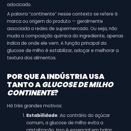
adocicado.
A palavra “continente” nesse contexto se refere à
marca ou origem do produto — geralmente
associada a redes de supermercado. Ou seja, não
muda a composição química do ingrediente, apenas
indica de onde ele vem. A função principal da
glucose de milho é estabilizar, adoçar e melhorar a
textura dos alimentos.
POR QUE A INDÚSTRIA USA
TANTO A
GLUCOSE DE MILHO
CONTINENTE
?
Há três grandes motivos:
Estabilidade
: Ao contrário do açúcar
comum, a glucose de milho evita a
cristalização. Isso é essencial em balas,