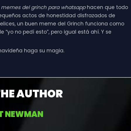
s
memes del grinch para whatsapp
hacen que todo
pequeños actos de honestidad disfrazados de
 felices, un buen meme del Grinch funciona como
 “yo no pedí esto”, pero igual está ahí. Y se
 navideña haga su magia.
THE AUTHOR
RT NEWMAN