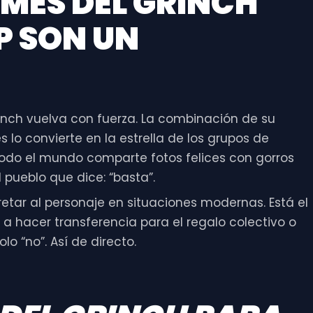
MES DEL GRINCH
P
SON UN
nch vuelva con fuerza. La combinación de su
 lo convierte en la estrella de los grupos de
odo el mundo comparte fotos felices con gorros
 pueblo que dice: “basta”.
tar al personaje en situaciones modernas. Está el
 hacer transferencia para el regalo colectivo o
 “no”. Así de directo.