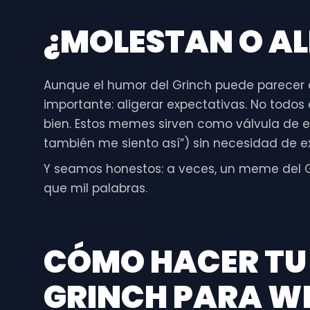
¿MOLESTAN O A
Aunque el humor del Grinch puede parecer c
importante: aligerar expectativas. No todos
bien. Estos memes sirven como válvula de 
también me siento así”) sin necesidad de e
Y seamos honestos: a veces, un meme del 
que mil palabras.
CÓMO HACER TU 
GRINCH PARA W