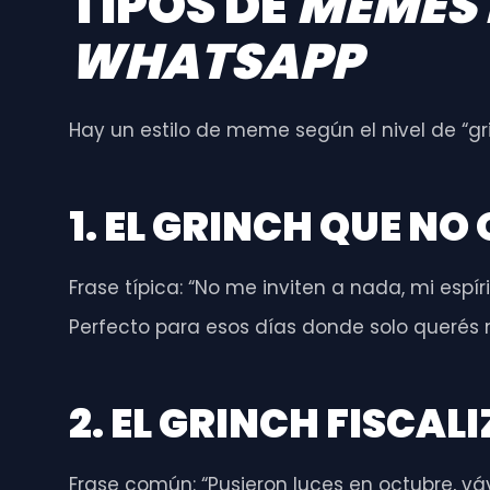
TIPOS DE
MEMES 
WHATSAPP
Hay un estilo de meme según el nivel de “g
1. EL GRINCH QUE NO 
Frase típica: “No me inviten a nada, mi espí
Perfecto para esos días donde solo querés m
2. EL GRINCH FISCAL
Frase común: “Pusieron luces en octubre, v