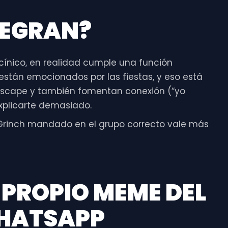
LEGRAN?
ínico, en realidad cumple una función
 están emocionados por las fiestas, y eso está
escape y también fomentan conexión (“yo
xplicarte demasiado.
Grinch mandado en el grupo correcto vale más
PROPIO MEME DEL
HATSAPP