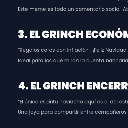
Este meme es todo un comentario social. A
3. EL GRINCH ECONÓ
“Regalos caros con inflación… ¡Feliz Navidad 
Ideal para los que miran la cuenta bancaria
4. EL GRINCH ENCER
“El único espíritu navideño aquí es el del estr
Una joya para compartir entre compañeros de