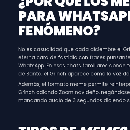
¿POR QUÉ LOS
ME
PARA WHATSAP
FENÓMENO?
No es casualidad que cada diciembre el Gri
eterna cara de fastidio con frases punzantes
WhatsApp. En esos chats familiares donde t
de Santa, el Grinch aparece como la voz del
Además, el formato meme permite reinterpre
Grinch odiando Zoom navideño, negándose a
mandando audio de 3 segundos diciendo solo