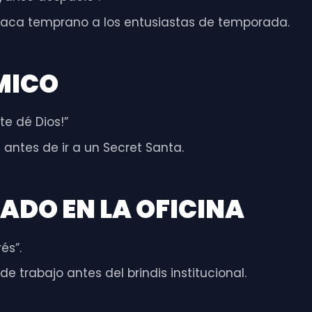
taca temprano a los entusiastas de temporada.
MICO
te dé Dios!”
 antes de ir a un Secret Santa.
RADO EN LA OFICINA
és”.
 trabajo antes del brindis institucional.