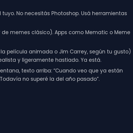
el tuyo. No necesitás Photoshop. Usá herramientas
itor de memes clásico). Apps como Mematic o Meme
la película animada o Jim Carrey, según tu gusto)
ealista y ligeramente hastiado. Ya está.
ventana, texto arriba: “Cuando veo que ya están
 “Todavía no superé la del año pasado”.