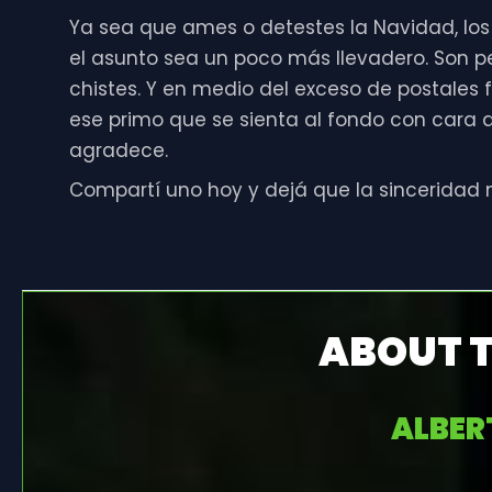
Ya sea que ames o detestes la Navidad, lo
el asunto sea un poco más llevadero. Son 
chistes. Y en medio del exceso de postales
ese primo que se sienta al fondo con cara de
agradece.
Compartí uno hoy y dejá que la sinceridad
ABOUT 
ALBE