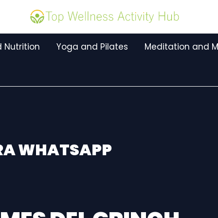
 Nutrition
Yoga and Pilates
Meditation and M
ARA WHATSAPP