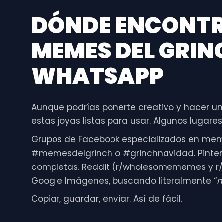
DÓNDE ENCONTR
MEMES DEL GRIN
WHATSAPP
Aunque podrías ponerte creativo y hacer uno
estas joyas listas para usar. Algunos lugares
Grupos de Facebook especializados en me
#memesdelgrinch o #grinchnavidad. Pintere
completas. Reddit (r/wholesomememes y r/
Google Imágenes, buscando literalmente “
m
Copiar, guardar, enviar. Así de fácil.