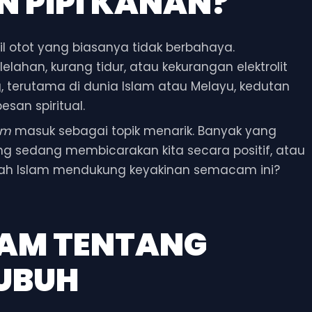
N PIPI KANAN?
il otot yang biasanya tidak berbahaya.
han, kurang tidur, atau kekurangan elektrolit
, terutama di dunia Islam atau Melayu, kedutan
esan spiritual.
am
masuk sebagai topik menarik. Banyak yang
ng sedang membicarakan kita secara positif, atau
rkah Islam mendukung keyakinan semacam ini?
AM TENTANG
UBUH