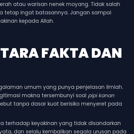
daerah atau warisan nenek moyang. Tidak salah
ita tetap ingat batasannya. Jangan sampai
kinan kepada Allah.
NTARA FAKTA DAN
engalaman umum yang punya penjelasan ilmiah.
egitimasi makna tersembunyi soal
pipi kanan
sebut tanpa dasar kuat berisiko menyeret pada
da terhadap keyakinan yang tidak disandarkan
yata, dan selalu kembalikan segala urusan pada