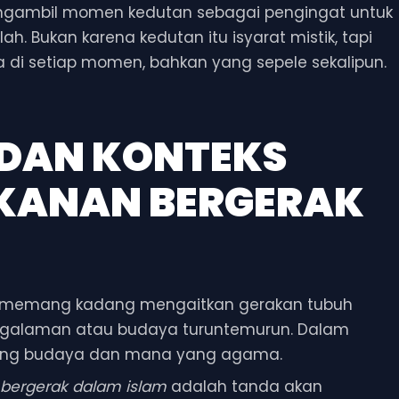
ngambil momen kedutan sebagai pengingat untuk
h. Bukan karena kedutan itu isyarat mistik, tapi
i setiap momen, bahkan yang sepele sekalipun.
 DAN KONTEKS
 KANAN BERGERAK
okal memang kadang mengaitkan gerakan tubuh
engalaman atau budaya turuntemurun. Dalam
 yang budaya dan mana yang agama.
 bergerak dalam islam
adalah tanda akan