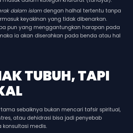
erak dalam islam
dengan halhal tertentu tanpa
termasuk keyakinan yang tidak dibenarkan.
iapa pun yang menggantungkan harapan pada
), maka ia akan diserahkan pada benda atau hal
MAK TUBUH, TAPI
KAL
tama sebaiknya bukan mencari tafsir spiritual,
stres, atau dehidrasi bisa jadi penyebab
 konsultasi medis.