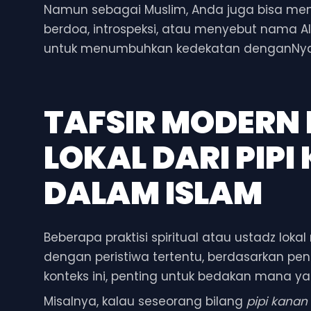
Namun sebagai Muslim, Anda juga bisa me
berdoa, introspeksi, atau menyebut nama Alla
untuk menumbuhkan kedekatan denganNya d
TAFSIR MODERN
LOKAL DARI
PIPI
DALAM ISLAM
Beberapa praktisi spiritual atau ustadz l
dengan peristiwa tertentu, berdasarkan p
konteks ini, penting untuk bedakan mana
Misalnya, kalau seseorang bilang
pipi kanan