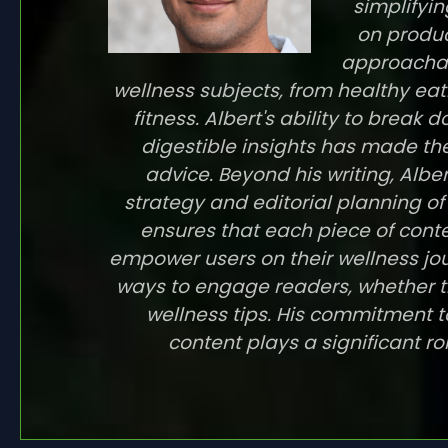
simplifyin
on produc
approachab
wellness subjects, from healthy eat
fitness. Albert's ability to break 
digestible insights has made the
advice. Beyond his writing, Alber
strategy and editorial planning of
ensures that each piece of conte
empower users on their wellness jou
ways to engage readers, whether t
wellness tips. His commitment t
content plays a significant ro