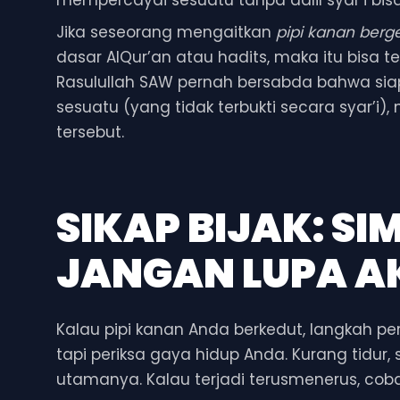
Jika seseorang mengaitkan
pipi kanan berg
dasar AlQur’an atau hadits, maka itu bisa 
Rasulullah SAW pernah bersabda bahwa s
sesuatu (yang tidak terbukti secara syar’i
tersebut.
SIKAP BIJAK: SI
JANGAN LUPA A
Kalau pipi kanan Anda berkedut, langkah per
tapi periksa gaya hidup Anda. Kurang tidur, 
utamanya. Kalau terjadi terusmenerus, coba