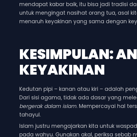
mendapat kabar baik, itu bisa jadi tradisi 
untuk mengingat nasihat orang tua, asal k
menaruh keyakinan yang sama dengan keya
KESIMPULAN: A
KEYAKINAN
Kedutan pipi – kanan atau kiri – adalah p
Dari sisi agama, tidak ada dasar yang mel
bergerak dalam islam
. Mempercayai hal ter
tahayul.
Islam justru mengajarkan kita untuk waspa
pada wahyu. Gunakan akal, periksa sebab n