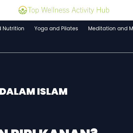
 Nutrition
Yoga and Pilates
Meditation and M
 DALAM ISLAM