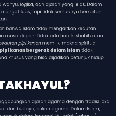
ahyu, logika, dan ajaran yang jelas. Dalam
n sangat luas, tapi tidak semuanya berkaitan
tan.
an bahwa Islam tidak mengaitkan kedutan
n masa depan. Tidak ada hadits shahih atau
kedutan pipi kanan
memiliki makna spiritual
pipi kanan bergerak dalam islam
tidak
 khusus yang bisa dijadikan petunjuk hidup.
 TAKHAYUL?
ggabungkan ajaran agama dengan tradisi lokal.
al dari budaya, bukan agama. Dalam Islam,
a masuk dalam kategori khurafat (tahayul).