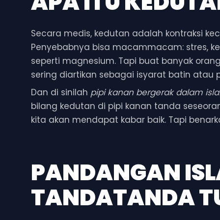
APA ITU KEDUTA
Secara medis, kedutan adalah kontraksi kec
Penyebabnya bisa macammacam: stres, kelela
seperti magnesium. Tapi buat banyak orang
sering diartikan sebagai isyarat batin atau p
Dan di sinilah
pipi kanan bergerak dalam isl
bilang kedutan di pipi kanan tanda seseora
kita akan mendapat kabar baik. Tapi bena
PANDANGAN ISL
TANDATANDA T