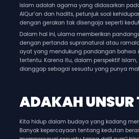
Islam adalah agama yang didasarkan pada w
AlQur’an dan hadits, petunjuk soal kehidupa
dengan gerakan tak disengaja seperti kedu
Dalam hal ini, ulama memberikan pandang
dengan pertanda supranatural atau ramala
ayat yang mendukung pandangan bahwa
tertentu. Karena itu, dalam perspektif Islam,
dianggap sebagai sesuatu yang punya makna
ADAKAH UNSUR
Kita hidup dalam budaya yang kadang men
Banyak kepercayaan tentang kedutan beras
mempercayai sesuatu tanpa dalil syar’i bis