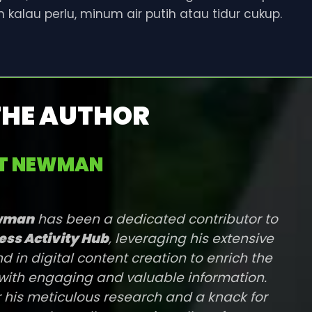
n kalau perlu, minum air putih atau tidur cukup.
THE AUTHOR
RT NEWMAN
ewman
has been a dedicated contributor to
ess Activity Hub
, leveraging his extensive
 in digital content creation to enrich the
with engaging and valuable information.
 his meticulous research and a knack for