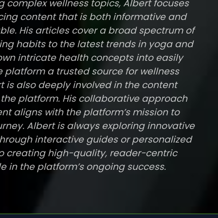
g complex wellness topics, Albert focuses
ing content that is both informative and
le. His articles cover a broad spectrum of
ing habits to the latest trends in yoga and
down intricate health concepts into easily
 platform a trusted source for wellness
t is also deeply involved in the content
 the platform. His collaborative approach
nt aligns with the platform’s mission to
rney. Albert is always exploring innovative
hrough interactive guides or personalized
o creating high-quality, reader-centric
le in the platform’s ongoing success.